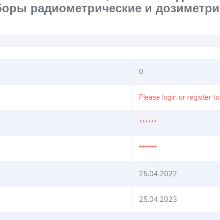
боры радиометрические и дозиметри
0
Please login or register t
******
******
25.04.2022
25.04.2023