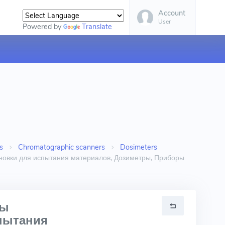
Account
User
Powered by
Translate
s
Chromatographic scanners
Dosimeters
новки для испытания материалов, Дозиметры, Приборы
ры
пытания