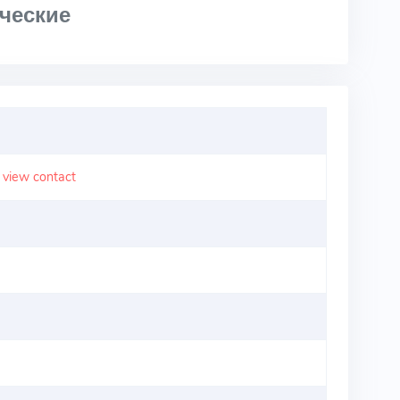
ческие
o view contact