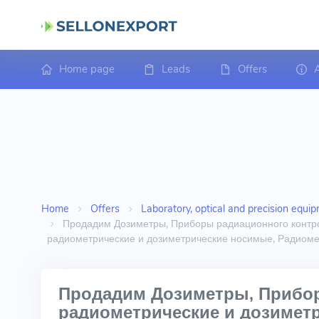
Home page
Leads
Offers
A
Home
Offers
Laboratory, optical and precision equip
Продадим Дозиметры, Приборы радиационного контро
радиометрические и дозиметрические носимые, Радиом
Продадим Дозиметры, Прибо
радиометрические и дозиметр