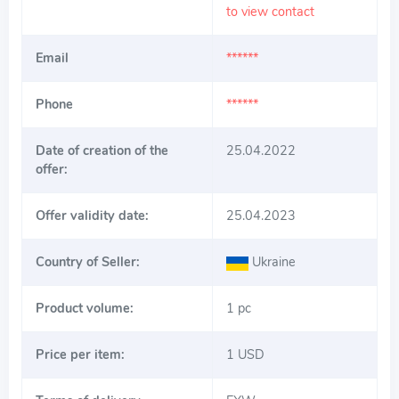
to view contact
Email
******
Phone
******
Date of creation of the
25.04.2022
offer:
Offer validity date:
25.04.2023
Country of Seller:
Ukraine
Product volume:
1 pc
Price per item:
1 USD