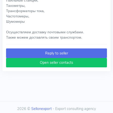
Паяльные станции,
Тахометры,
Трансформаторы тока,
Частотомеры,
Шумомеры
Осуществляем доставку почтовыми службами.
Также можем доставлять своим транспортом.
Reply to seller
Open seller contacts
2026 ©
Sellonexport
- Export consulting agency