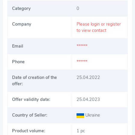
Category
0
Company
Please login or register
to view contact
Email
******
Phone
******
Date of creation of the
25.04.2022
offer:
Offer validity date:
25.04.2023
Country of Seller:
Ukraine
Product volume:
1 pc