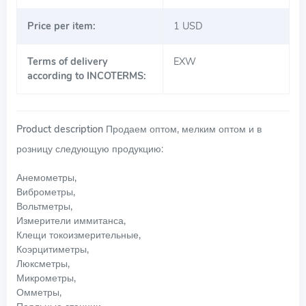
Price per item:
1 USD
Terms of delivery
EXW
according to INCOTERMS:
Product description
Продаем оптом, мелким оптом и в
розницу следующую продукцию:
Анемометры,
Виброметры,
Вольтметры,
Измерители иммитанса,
Клещи токоизмерительные,
Коэрцитиметры,
Люксметры,
Микрометры,
Омметры,