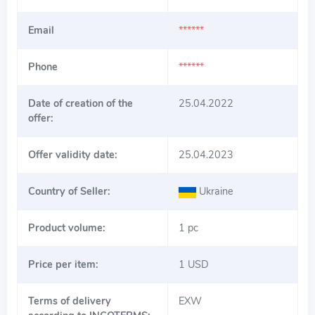
Email
******
Phone
******
Date of creation of the
25.04.2022
offer:
Offer validity date:
25.04.2023
Country of Seller:
Ukraine
Product volume:
1 pc
Price per item:
1 USD
Terms of delivery
EXW