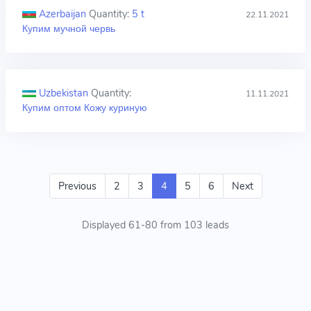
Azerbaijan
Quantity:
5 t
22.11.2021
Купим мучной червь
Uzbekistan
Quantity:
11.11.2021
Купим оптом Кожу куриную
Previous
2
3
4
5
6
Next
Displayed 61-80 from 103 leads