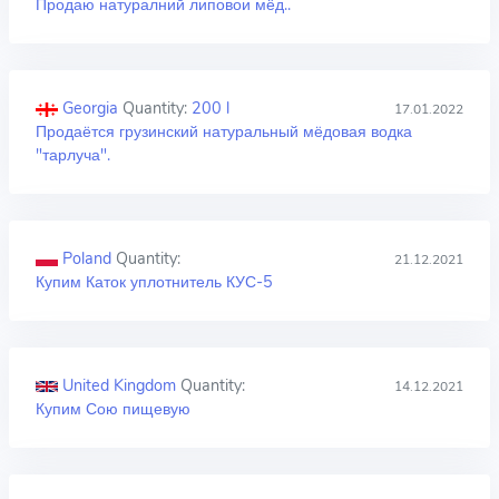
Продаю натуралний липовои мёд..
Georgia
Quantity:
200 l
17.01.2022
Продаётся грузинский натуральный мёдовая водка
"тарлуча".
Poland
Quantity:
21.12.2021
Купим Каток уплотнитель КУС-5
United Kingdom
Quantity:
14.12.2021
Купим Сою пищевую