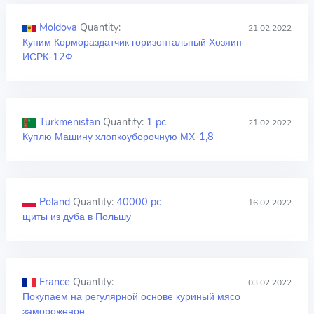
Moldova
Quantity:
21.02.2022
Купим Кормораздатчик горизонтальный Хозяин
ИСРК-12Ф
Turkmenistan
Quantity:
1 pc
21.02.2022
Куплю Машину хлопкоуборочную МХ-1,8
Poland
Quantity:
40000 pc
16.02.2022
щиты из дуба в Польшу
France
Quantity:
03.02.2022
Покупаем на регулярной основе куриный мясо
замороженое