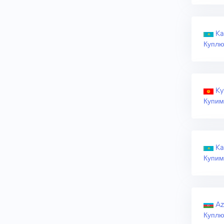
Ka
Куплю
Ky
Купим
Ka
Купим
Az
Куплю