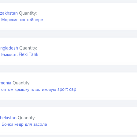
zakhstan
Quantity:
 Морские контейнере
ngladesh
Quantity:
 Емкость Flexi Tank
menia
Quantity:
 оптом крышку пластиковую sport cap
bekistan
Quantity:
 Бочки кедр для засола