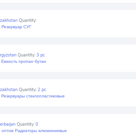
zakhstan
Quantity:
 Резервуар СУГ
rgyzstan
Quantity:
3 pc
 Емкость пропан-бутан
zakhstan
Quantity:
2 pc
 Резервуары стеклопластиковые
erbaijan
Quantity:
0
 оптом Радиаторы алюминиевые