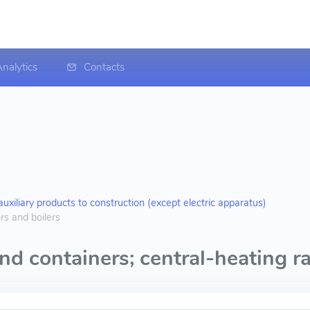
nalytics
Contacts
uxiliary products to construction (except electric apparatus)
rs and boilers
nd containers; central-heating r