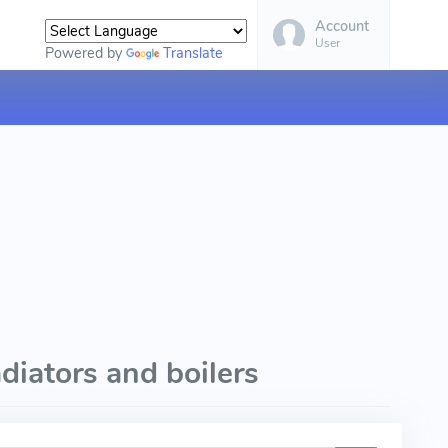
Account
User
Powered by
Translate
adiators and boilers