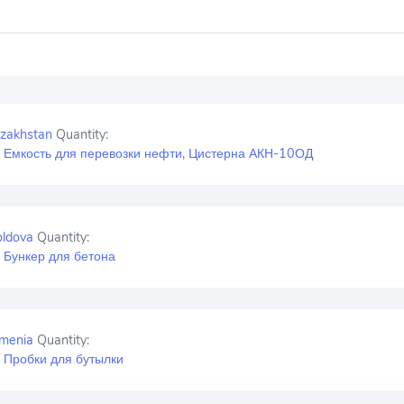
zakhstan
Quantity:
 Емкость для перевозки нефти, Цистерна АКН-10ОД
ldova
Quantity:
 Бункер для бетона
menia
Quantity:
 Пробки для бутылки