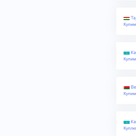
Taj
Купим
Ka
Купим
Be
Купим
Ka
Куплю