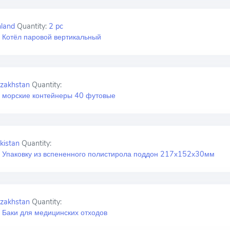
nland
Quantity:
2 pc
 Котёл паровой вертикальный
zakhstan
Quantity:
 морские контейнеры 40 футовые
kistan
Quantity:
 Упаковку из вспененного полистирола поддон 217х152х30мм
zakhstan
Quantity:
 Баки для медицинских отходов