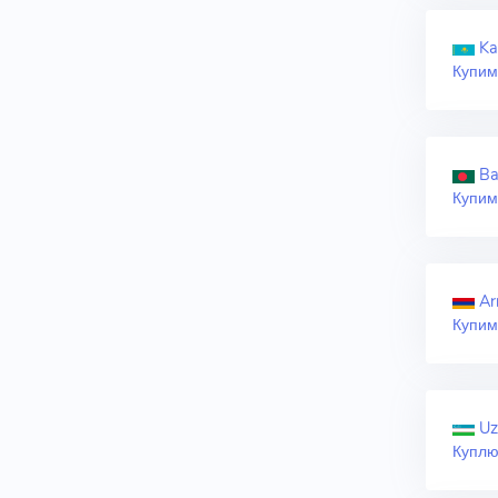
Ka
Купим
Ba
Купим
Ar
Купим
Uz
Куплю