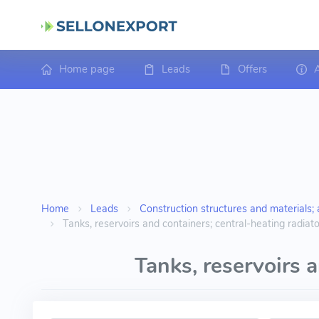
Home page
Leads
Offers
A
Home
Leads
Construction structures and materials; a
Tanks, reservoirs and containers; central-heating radiato
Tanks, reservoirs a