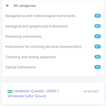
All categories
Navigational and meteorological instruments
16
Geological and geophysical instruments
30
Measuring instruments
17
Instruments for checking physical characteristics
47
Checking and testing apparatus
34
Optical instruments
14
Uzbekistan
Quantity:
10000 t
02.06.2023
Wholesale Sulfur Ground