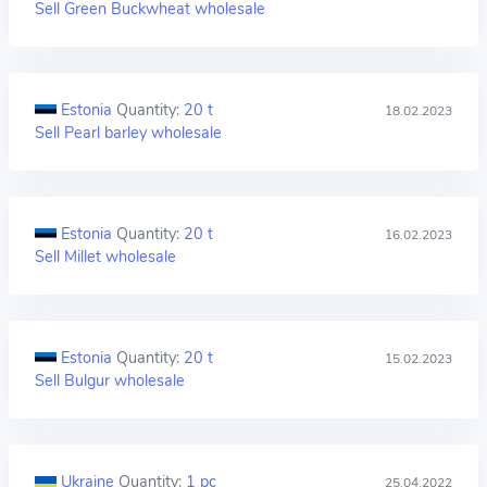
Sell Green Buckwheat wholesale
Estonia
Quantity:
20 t
18.02.2023
Sell Pearl barley wholesale
Estonia
Quantity:
20 t
16.02.2023
Sell Millet wholesale
Estonia
Quantity:
20 t
15.02.2023
Sell Bulgur wholesale
Ukraine
Quantity:
1 pc
25.04.2022