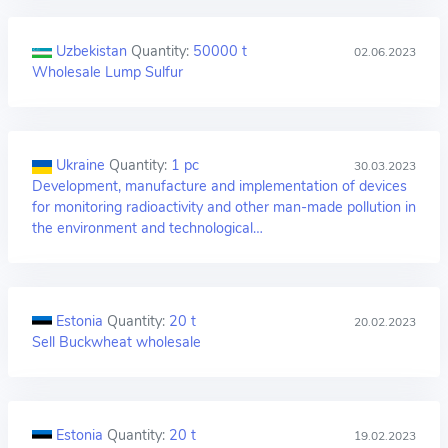
Uzbekistan
Quantity:
50000 t
02.06.2023
Wholesale Lump Sulfur
Ukraine
Quantity:
1 pc
30.03.2023
Development, manufacture and implementation of devices
for monitoring radioactivity and other man-made pollution in
the environment and technological…
Estonia
Quantity:
20 t
20.02.2023
Sell Buckwheat wholesale
Estonia
Quantity:
20 t
19.02.2023