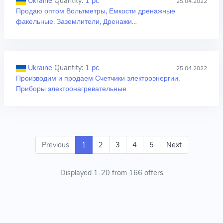
Ukraine
Quantity:
1 pc
25.04.2022
Продаю оптом Вольтметры, Емкости дренажные
факельные, Заземлители, Дренажи…
Ukraine
Quantity:
1 pc
25.04.2022
Производим и продаем Счетчики электроэнергии,
Приборы электронагревательные
Previous
1
2
3
4
5
Next
Displayed 1-20 from 166 offers